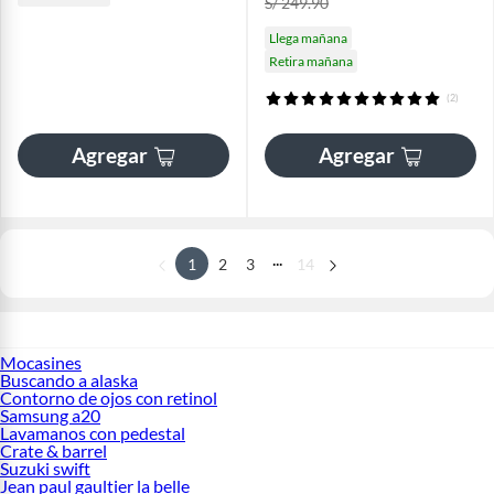
S/ 249.90
Llega mañana
Retira mañana
(2)
Agregar
Agregar
...
1
2
3
14
Mocasines
Buscando a alaska
Contorno de ojos con retinol
Samsung a20
Lavamanos con pedestal
Crate & barrel
Suzuki swift
Jean paul gaultier la belle