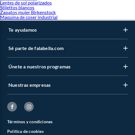
Lentes de sol polarizados
Stilettos blancos
Zapatos mujer Birkenstock
Maquina de coser industrial
Te ayudamos
Sé parte de falabella.com
Únete a nuestros programas
Nuestras empresas
Términos y condiciones
Política de cookies