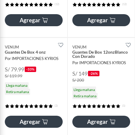
(12)
(12)
Agregar
Agregar
VENUM
VENUM
Guantes De Box 4 onz
Guantes De Box 12onzBlanco
Con Dorado
Por IMPORTACIONES KYRIOS
Por IMPORTACIONES KYRIOS
S/ 79.99
-33%
S/ 149
-26%
S/ 119.99
S/ 200
Llega mañana
Llega mañana
Retira mañana
Retira mañana
(2)
(1)
Agregar
Agregar