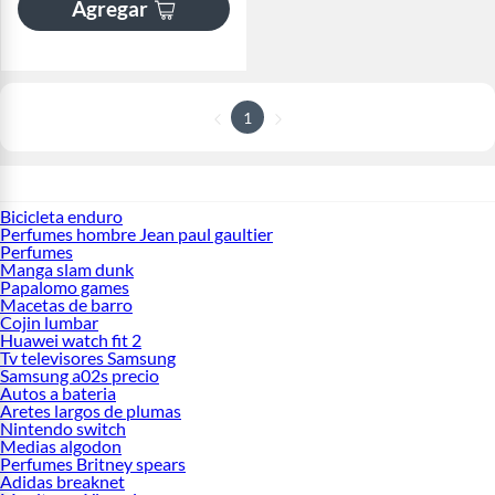
Agregar
1
Bicicleta enduro
Perfumes hombre Jean paul gaultier
Perfumes
Manga slam dunk
Papalomo games
Macetas de barro
Cojin lumbar
Huawei watch fit 2
Tv televisores Samsung
Samsung a02s precio
Autos a bateria
Aretes largos de plumas
Nintendo switch
Medias algodon
Perfumes Britney spears
Adidas breaknet