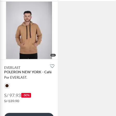
EVERLAST
POLERON NEW YORK - Café
Por EVERLAST.
S/ 97.93
-30%
S/ 139.90