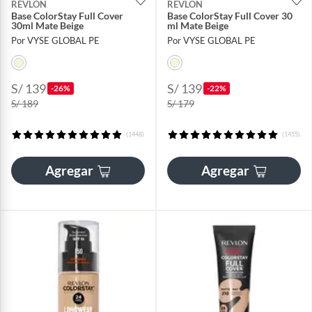
REVLON
REVLON
Base ColorStay Full Cover
Base ColorStay Full Cover 30
30ml Mate Beige
ml Mate Beige
Por VYSE GLOBAL PE
Por VYSE GLOBAL PE
S/ 139
S/ 139
-26%
-22%
S/ 189
S/ 179
(1448)
(1455)
Agregar
Agregar