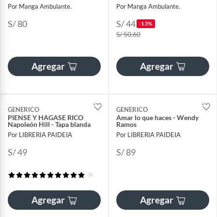
Por Manga Ambulante.
Por Manga Ambulante.
S/ 80
S/ 44
-13%
S/ 50.60
Agregar
Agregar
GENERICO
GENERICO
PIENSE Y HAGASE RICO
Amar lo que haces - Wendy
Napoleón Hill - Tapa blanda
Ramos
Por LIBRERIA PAIDEIA
Por LIBRERIA PAIDEIA
S/ 49
S/ 89
(3)
Agregar
Agregar