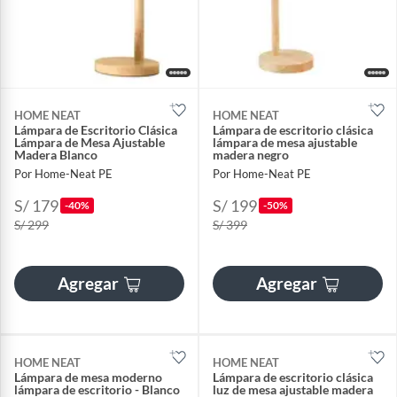
HOME NEAT
HOME NEAT
Lámpara de Escritorio Clásica
Lámpara de escritorio clásica
Lámpara de Mesa Ajustable
lámpara de mesa ajustable
Madera Blanco
madera negro
Por Home-Neat PE
Por Home-Neat PE
S/ 179
S/ 199
-40%
-50%
S/ 299
S/ 399
Agregar
Agregar
HOME NEAT
HOME NEAT
Lámpara de mesa moderno
Lámpara de escritorio clásica
lámpara de escritorio - Blanco
luz de mesa ajustable madera