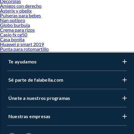
Decorplas
Amigos con derecho
Asterix y obelix
Pulseras para bebes
Nan optipro
Globo burbuja
Crema para rizos
Casio fx cg50
Casa bonita
Huawei p smart 2019
Punta para rotomartillo
Te ayudamos
Sé parte de falabella.com
Únete a nuestros programas
Nuestras empresas