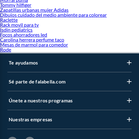
Tommy hilfiger
Zapatillas urbanas mujer Adidas
Dibujos cuidado del medio ambiente para colorear
Raclette
Rack movil para tv
Isdin pediatrics
Focos ahorradores led
Carolina herrera perfume taco
Mesas de marmol para comedor
Rode
Te ayudamos
Sé parte de falabella.com
Únete a nuestros programas
Nuestras empresas