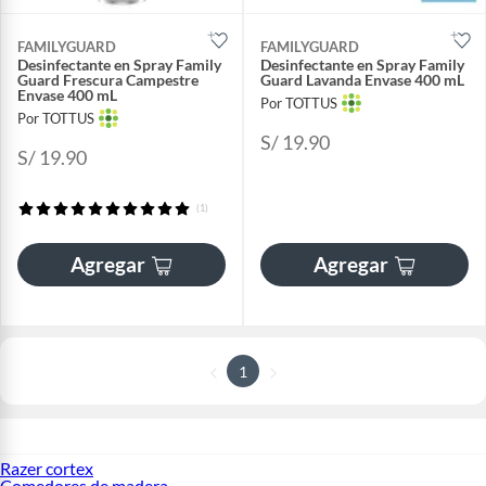
FAMILYGUARD
FAMILYGUARD
Desinfectante en Spray Family
Desinfectante en Spray Family
Guard Frescura Campestre
Guard Lavanda Envase 400 mL
Envase 400 mL
Por TOTTUS
Por TOTTUS
S/ 19.90
S/ 19.90
(1)
Agregar
Agregar
1
Razer cortex
Comedores de madera