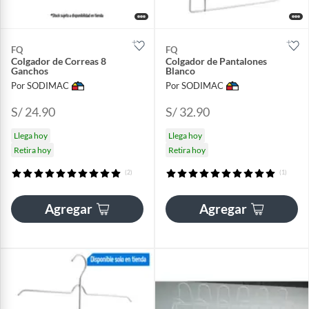
FQ
FQ
Colgador de Correas 8
Colgador de Pantalones
Ganchos
Blanco
Por SODIMAC
Por SODIMAC
S/ 24.90
S/ 32.90
Llega hoy
Llega hoy
Retira hoy
Retira hoy
(2)
(1)
Agregar
Agregar