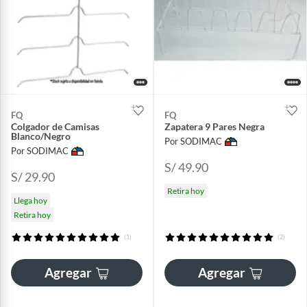
FQ
FQ
Colgador de Camisas
Zapatera 9 Pares Negra
Blanco/Negro
Por SODIMAC
Por SODIMAC
S/ 49.90
S/ 29.90
Retira hoy
Llega hoy
Retira hoy
(1)
(2)
Agregar
Agregar