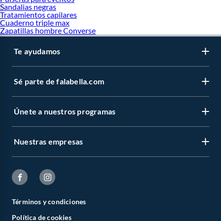
Sandalias negras
Tratamientos capilares
Cuaderno triple max
Zapatillas hombre Converse
Te ayudamos
Sé parte de falabella.com
Únete a nuestros programas
Nuestras empresas
Términos y condiciones
Política de cookies