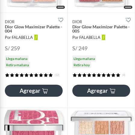
DIOR
DIOR
Dior Glow Maximizer Palette -
Dior Glow Maximizer Palette -
004
005
Por FALABELLA
Por FALABELLA
S/ 259
S/ 249
Llega mañana
Llega mañana
Retira mañana
Retira hoy
(12)
(4)
Agregar
Agregar