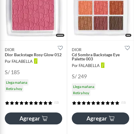
DIOR
DIOR
Dior Backstage Rosy Glow 012
Cd Sombra Backstage Eye
Palette 003
Por FALABELLA
Por FALABELLA
S/ 185
S/ 249
Llega mañana
Llega mañana
Retira hoy
Retira hoy
(12)
(11)
Agregar
Agregar