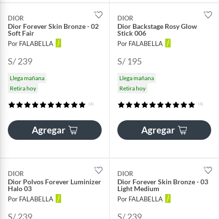
DIOR
DIOR
Dior Forever Skin Bronze - 02
Dior Backstage Rosy Glow
Soft Fair
Stick 006
Por FALABELLA
Por FALABELLA
S/ 239
S/ 195
Llega mañana
Llega mañana
Retira hoy
Retira hoy
(4)
(4)
Agregar
Agregar
DIOR
DIOR
Dior Polvos Forever Luminizer
Dior Forever Skin Bronze - 03
Halo 03
Light Medium
Por FALABELLA
Por FALABELLA
S/ 239
S/ 239