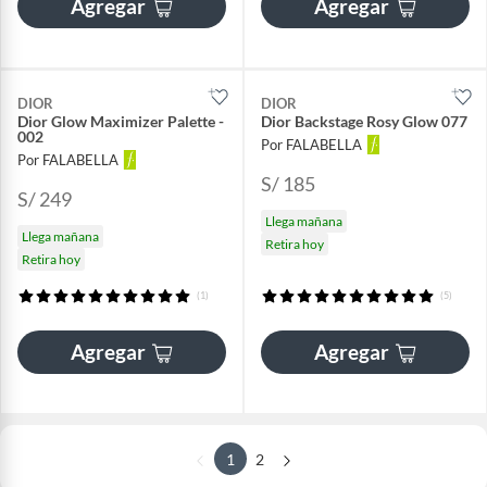
Agregar
Agregar
DIOR
DIOR
Dior Glow Maximizer Palette -
Dior Backstage Rosy Glow 077
002
Por FALABELLA
Por FALABELLA
S/ 185
S/ 249
Llega mañana
Llega mañana
Retira hoy
Retira hoy
(1)
(5)
Agregar
Agregar
1
2