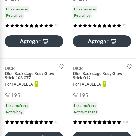
Llega mañana
Llega mañana
Retira hoy
Retira hoy
(2)
(4)
Agregar
Agregar
DIOR
DIOR
Dior Backstage Rosy Glow
Dior Backstage Rosy Glow
Stick 103 077
Stick 012
Por FALABELLA
Por FALABELLA
S/ 195
S/ 195
Llega mañana
Llega mañana
Retira hoy
Retira mañana
(2)
(14)