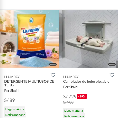
LLUMPAY
LLUMPAY
DETERGENTE MULTIUSOS DE
Cambiador de bebé plegable
15KG
Por Skaid
Por Skaid
S/ 729
-19%
S/ 89
S/ 900
Llega mañana
Llega mañana
Retira mañana
Retira mañana