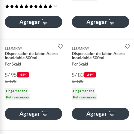
(3)
Agregar
Agregar
LLUMPAY
LLUMPAY
Dispensador de Jabón Acero
Dispensador de Jabón Acero
Inoxidable 800ml
Inoxidable 500ml
Por Skaid
Por Skaid
S/ 95
S/ 83
-44%
-31%
S/ 170
S/ 120
Llega mañana
Llega mañana
Retira mañana
Retira mañana
Agregar
Agregar