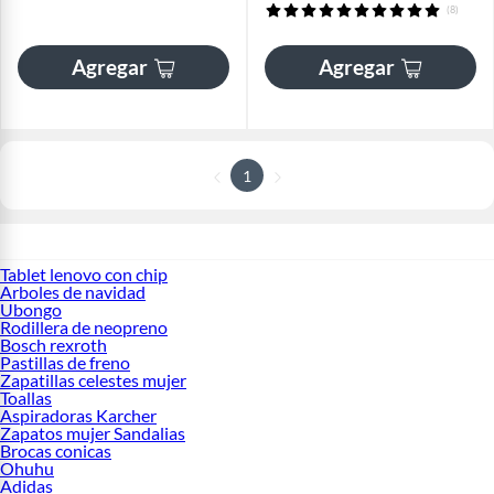
(8)
Agregar
Agregar
1
Tablet lenovo con chip
Arboles de navidad
Ubongo
Rodillera de neopreno
Bosch rexroth
Pastillas de freno
Zapatillas celestes mujer
Toallas
Aspiradoras Karcher
Zapatos mujer Sandalias
Brocas conicas
Ohuhu
Adidas