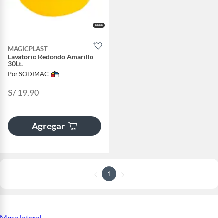
MAGICPLAST
Lavatorio Redondo Amarillo
30Lt.
Por SODIMAC
S/ 19.90
Agregar
1
Mesa lateral