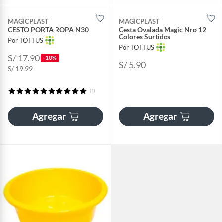
MAGICPLAST
MAGICPLAST
CESTO PORTA ROPA N30
Cesta Ovalada Magic Nro 12
Colores Surtidos
Por TOTTUS
Por TOTTUS
S/ 17.90
-10%
S/ 5.90
S/ 19.99
(1)
Agregar
Agregar