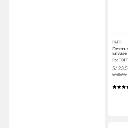
PATO
Destruc
Envase
Por TOT
S/ 23.
S/ 25.90