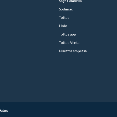
Saga Falabella
Sodimac
Tottus
Linio
Tottus app
Tottus Venta
Nuestra empresa
Datos