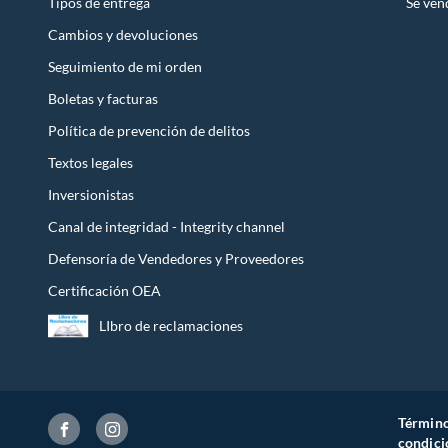
Tipos de entrega
Sé ven
Cambios y devoluciones
Seguimiento de mi orden
Boletas y facturas
Política de prevención de delitos
Textos legales
Inversionistas
Canal de integridad - Integrity channel
Defensoría de Vendedores y Proveedores
Certificación OEA
LIbro de reclamaciones
Término
condici