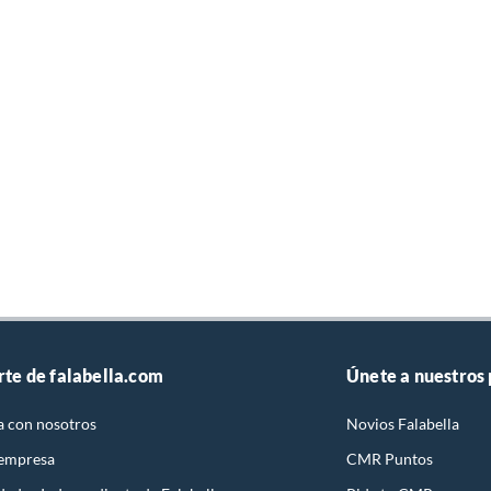
rte de falabella.com
Únete a nuestros
a con nosotros
Novios Falabella
 empresa
CMR Puntos