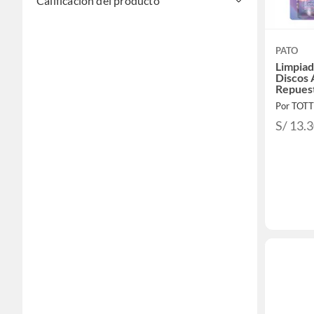
Calificación del producto
PATO
Limpiad
Discos 
Repues
Por TOT
S/ 13.