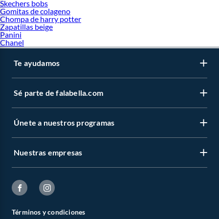
Skechers bobs
Gomitas de colageno
Chompa de harry potter
Zapatillas beige
Panini
Chanel
Te ayudamos
Sé parte de falabella.com
Únete a nuestros programas
Nuestras empresas
Términos y condiciones