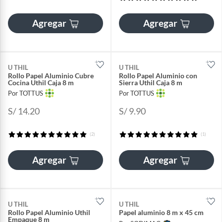
Agregar
Agregar
U THIL
U THIL
Rollo Papel Aluminio Cubre
Rollo Papel Aluminio con
Cocina Uthil Caja 8 m
Sierra Uthil Caja 8 m
Por TOTTUS
Por TOTTUS
S/ 14.20
S/ 9.90
(2)
(1)
Agregar
Agregar
U THIL
U THIL
Rollo Papel Aluminio Uthil
Papel aluminio 8 m x 45 cm
Empaque 8 m