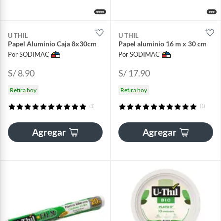
U THIL
U THIL
Papel Aluminio Caja 8x30cm
Papel aluminio 16 m x 30 cm
Por SODIMAC
Por SODIMAC
S/ 8.90
S/ 17.90
Retira hoy
Retira hoy
(1)
(1)
Agregar
Agregar