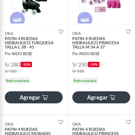
OKA
OKA
PATIN 4 RUEDAS
PATIN 4 RUEDAS
HIDRAULICO TURQUESA
HIDRAULICO PRINCESA
TALLA L 38 - 41
TALLA M 34 A 37
Por NIDO BEBE
Por NIDO BEBE
S/ 280
S/ 250
-10%
-19%
S/ 310
S/ 310
Retira mañana
Retira mañana
Agregar
Agregar
OKA
OKA
PATIN 4 RUEDAS
PATIN 4 RUEDAS
HIDRAULICO MORADO
HIDRAULICO PRINCESS