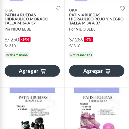
OKA
OKA
PATIN 4 RUEDAS
PATIN 4 RUEDAS
HIDRAULICO MORADO
HIDRAULICO ROJO Y NEGRO
TALLA M 34 A 37
TALLA M 34 A 37
Por NIDO BEBE
Por NIDO BEBE
S/ 250
S/ 289
-19%
-7%
S/ 310
S/ 310
Retira mañana
Retira mañana
Agregar
Agregar