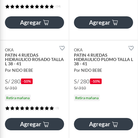
(14)
Agregar
Agregar
OKA
OKA
PATIN 4 RUEDAS
PATIN 4 RUEDAS
HIDRAULICO ROSADO TALLA
HIDRAULICO PLOMO TALLA L
L 38 - 41
38 - 41
Por NIDO BEBE
Por NIDO BEBE
S/ 280
S/ 280
-10%
-10%
S/ 310
S/ 310
Retira mañana
Retira mañana
(1)
Agregar
Agregar