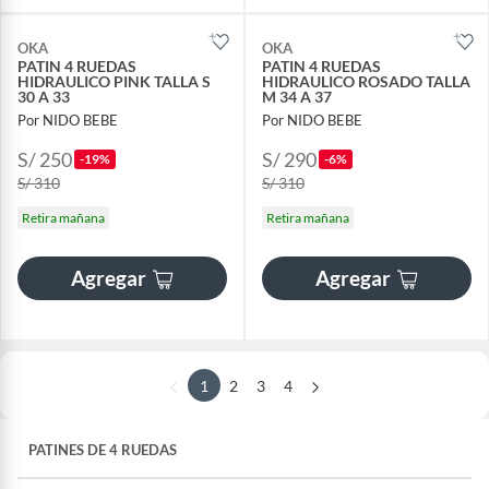
OKA
OKA
PATIN 4 RUEDAS
PATIN 4 RUEDAS
HIDRAULICO PINK TALLA S
HIDRAULICO ROSADO TALLA
30 A 33
M 34 A 37
Por NIDO BEBE
Por NIDO BEBE
S/ 250
S/ 290
-19%
-6%
S/ 310
S/ 310
Retira mañana
Retira mañana
Agregar
Agregar
1
2
3
4
PATINES DE 4 RUEDAS