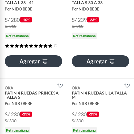
TALLA L 38 - 41
TALLA S 30 A 33
Por NIDO BEBE
Por NIDO BEBE
S/ 280
S/ 239
-10%
-23%
S/ 310
S/ 310
Retira mañana
Retira mañana
(2)
Agregar
Agregar
OKA
OKA
PATIN 4 RUEDAS PRINCESA
PATIN 4 RUEDAS LILA TALLA
TALLA S
M
Por NIDO BEBE
Por NIDO BEBE
S/ 230
S/ 230
-23%
-23%
S/ 300
S/ 300
Retira mañana
Retira mañana