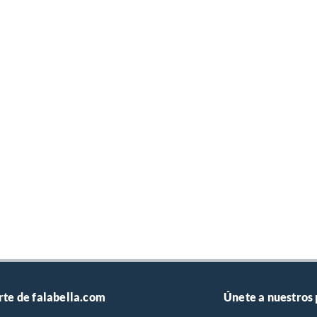
rte de falabella.com
Únete a nuestros