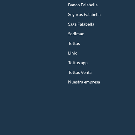
Banco Falabella
Seguros Falabella
Saga Falabella
Sodimac
Tottus
Linio
Tottus app
Tottus Venta
Nuestra empresa