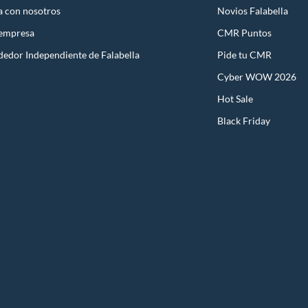
a con nosotros
Novios Falabella
 empresa
CMR Puntos
dedor Independiente de Falabella
Pide tu CMR
Cyber WOW 2026
Hot Sale
Black Friday