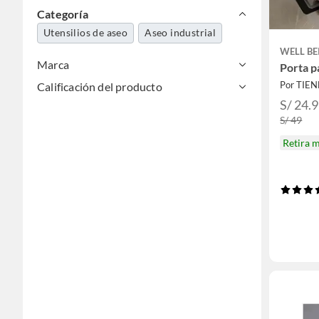
Categoría
Utensilios de aseo
Aseo industrial
WELL BE
Marca
Porta p
Por TIEN
Calificación del producto
S/ 24.
S/ 49
Retira 