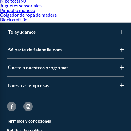
Nike total 90
Juguetes sensoriales
Pimpollo muñeco
Colgador de ropa de madera
Block craft 3d
Te ayudamos
Sé parte de falabella.com
Únete a nuestros programas
Nuestras empresas
Términos y condiciones
Política de cookies