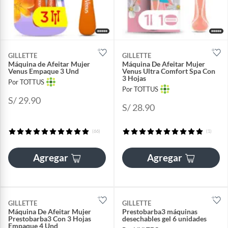
GILLETTE
GILLETTE
Máquina de Afeitar Mujer
Máquina De Afeitar Mujer
Venus Empaque 3 Und
Venus Ultra Comfort Spa Con
3 Hojas
Por TOTTUS
Por TOTTUS
S/ 29.90
S/ 28.90
(66)
(1)
Agregar
Agregar
GILLETTE
GILLETTE
Máquina De Afeitar Mujer
Prestobarba3 máquinas
Prestobarba3 Con 3 Hojas
desechables gel 6 unidades
Empaque 4 Und