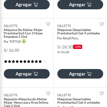
Agregar
Agregar
GILLETTE
GILLETTE
Máquina De Afeitar Mujer
Máquinas Desechables
Prestobarba3 Con 3 Hojas
Prestobarba3 Gel 4 unidades
Empaque 2 Und
Por Retail Peru.
Por TOTTUS
S/ 26.50
-15%
S/ 16.90
S/ 31.20
(1)
Agregar
Agregar
GILLETTE
GILLETTE
Repuesto Máquina de Afeitar
Máquinas Desechables
Mujer Venus para Área Íntima
Prestobarba3 Gel 6 unidades
Caja 2 Und