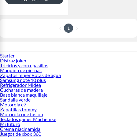
1
Starter
Disfraz joker
Triciclos y correpasillos
Maquina de piernas
Zapatos mujer Botas de agua
Samsung note 10 plus
Refrigerador Midea
Cucharas de madera
Base blanca maquillaje
Sandalia verde
Motorola e7
Zapatillas tommy
Motorola one fusion
Teclados gamer Machenike
Mi futuro
Crema niacinamida
Juegos de xbox 360