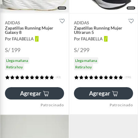
ADIDAS
ADIDAS
Zapatillas Running Mujer
Zapatillas Running Mujer
Galaxy 8
Ultrarun 5
Por FALABELLA
Por FALABELLA
S/ 199
S/ 299
Llega mañana
Llega mañana
Retira hoy
Retira hoy
(43)
(196)
Agregar
Agregar
Patrocinado
Patrocinado