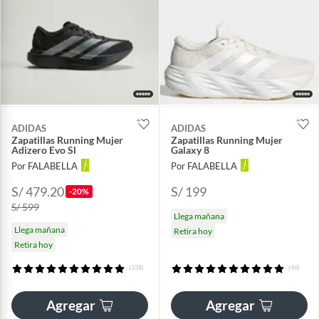
ADIDAS
ADIDAS
Zapatillas Running Mujer
Zapatillas Running Mujer
Adizero Evo Sl
Galaxy 8
Por FALABELLA
Por FALABELLA
S/ 479.20
S/ 199
-20%
S/ 599
Llega mañana
Llega mañana
Retira hoy
Retira hoy
(338)
(46)
Agregar
Agregar