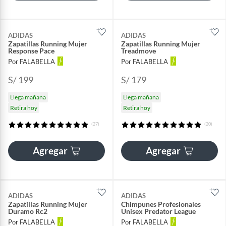
ADIDAS
ADIDAS
Zapatillas Running Mujer
Zapatillas Running Mujer
Response Pace
Treadmove
Por FALABELLA
Por FALABELLA
S/ 199
S/ 179
Llega mañana
Llega mañana
Retira hoy
Retira hoy
(27)
(20)
Agregar
Agregar
ADIDAS
ADIDAS
Zapatillas Running Mujer
Chimpunes Profesionales
Duramo Rc2
Unisex Predator League
Por FALABELLA
Por FALABELLA