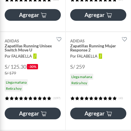
Agregar
Agregar
ADIDAS
ADIDAS
Zapatillas Running Unisex
Zapatillas Running Mujer
Switch Move U
Response 2
Por FALABELLA
Por FALABELLA
S/ 125.30
S/ 259
-30%
S/ 179
Llega mañana
Llega mañana
Retira hoy
Retira hoy
(1097)
(60)
Agregar
Agregar