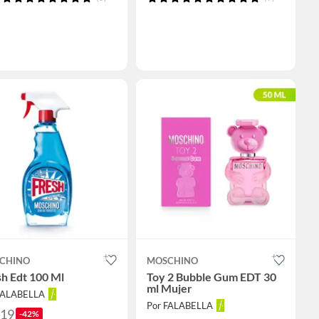
CHINO
MOSCHINO
h Edt 100 Ml
Toy 2 Bubble Gum EDT 30
ml Mujer
FALABELLA
Por FALABELLA
219
-42%