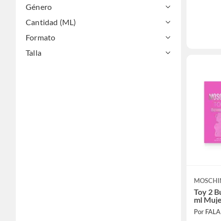
Género
Cantidad (ML)
Formato
Talla
MOSCHI
Toy 2 
ml Muj
Por FAL