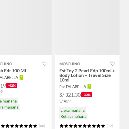
CHINO
MOSCHINO
h Edt 100 Ml
Est Toy 2 Pearl Edp 100ml +
Body Lotion + Travel Size
FALABELLA
10ml
219
-42%
Por FALABELLA
79
S/ 321.30
-30%
ga mañana
S/ 459
ira mañana
Llega mañana
Retira mañana
(88)
(12)