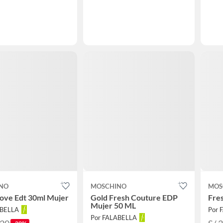
NO
MOSCHINO
MOS
Love Edt 30ml Mujer
Gold Fresh Couture EDP
Fres
Mujer 50 ML
ABELLA
Por 
Por FALABELLA