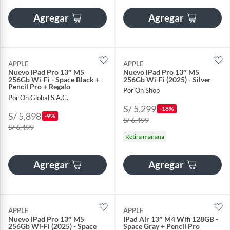
Agregar
Agregar
APPLE
APPLE
Nuevo iPad Pro 13″ M5
Nuevo iPad Pro 13″ M5
256Gb Wi-Fi - Space Black +
256Gb Wi-Fi (2025) - Silver
Pencil Pro + Regalo
Por Oh Shop
Por Oh Global S.A.C.
S/ 5,299
-18%
S/ 5,898
-9%
S/ 6,499
S/ 6,499
Retira mañana
Agregar
Agregar
APPLE
APPLE
Nuevo iPad Pro 13″ M5
IPad Air 13″ M4 Wifi 128GB -
256Gb Wi-Fi (2025) - Space
Space Gray + Pencil Pro