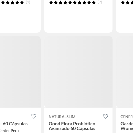
(1)
(7)
NATURALSLIM
GENER
 - 60 Cápsulas
Good Flora Probiótico
Garde
Avanzado 60 Cápsulas
Women
Center Peru