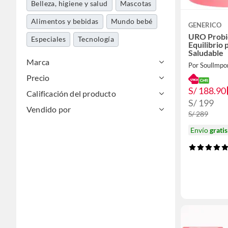
Belleza, higiene y salud
Mascotas
Alimentos y bebidas
Mundo bebé
GENERICO
URO Probi
Especiales
Tecnología
Equilibrio 
Saludable
Marca
Por SoulImpo
Precio
S/ 188.90
Calificación del producto
S/ 199
Vendido por
S/ 289
Envío
gratis