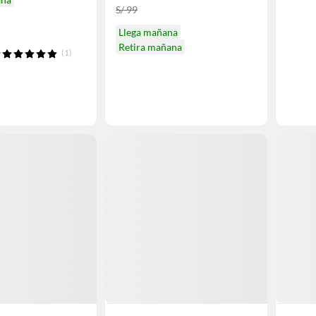
S/ 99
Llega mañana
Retira mañana
(1)