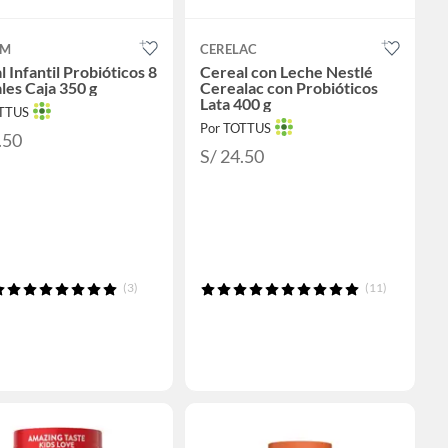
UM
CERELAC
 Infantil Probióticos 8
Cereal con Leche Nestlé
les Caja 350 g
Cerealac con Probióticos
Lata 400 g
OTTUS
Por TOTTUS
.50
S/ 24.50
(3)
(11)