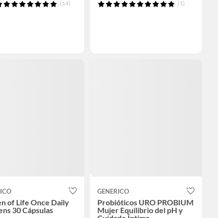
(14)
(1)
ICO
GENERICO
n of Life Once Daily
Probióticos URO PROBIUM
s 30 Cápsulas
Mujer Equilibrio del pH y
Cuidado Íntimo