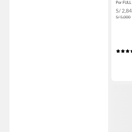
S/ 2,8
S/ 5,000