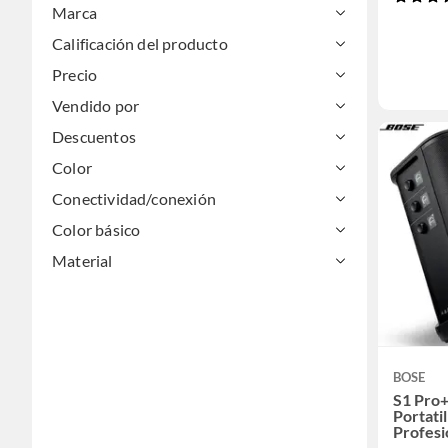
Marca
Calificación del producto
Precio
Vendido por
Descuentos
Color
Conectividad/conexión
Color básico
Material
BOSE
S1 Pro+
Portati
Profesi