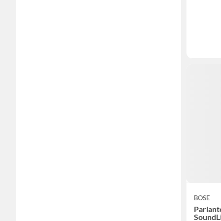
BOSE
Parlant
SoundLi