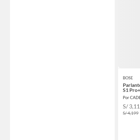
BOSE
Parlant
S1 Pro
Por CA
S/ 3,1
S/ 4,199