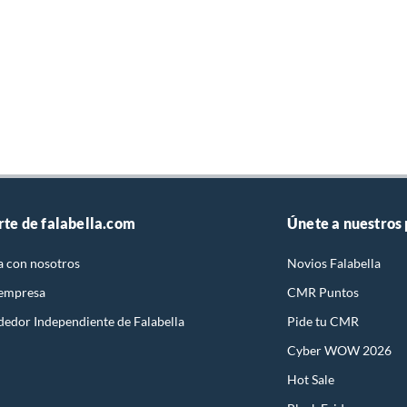
rte de falabella.com
Únete a nuestros
a con nosotros
Novios Falabella
 empresa
CMR Puntos
dedor Independiente de Falabella
Pide tu CMR
Cyber WOW 2026
Hot Sale