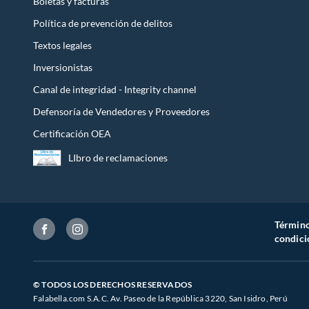
Boletas y facturas
Política de prevención de delitos
Textos legales
Inversionistas
Canal de integridad - Integrity channel
Defensoría de Vendedores y Proveedores
Certificación OEA
LIbro de reclamaciones
Término
condici
© TODOS LOS DERECHOS RESERVADOS
Falabella.com S.A.C. Av. Paseo de la República 3220, San Isidro, Perú