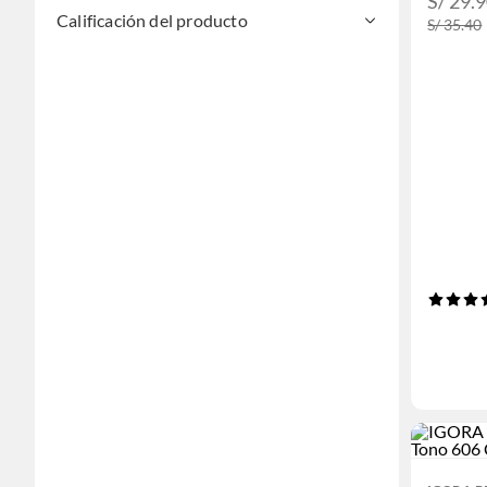
S/ 29.
Calificación del producto
S/ 35.40