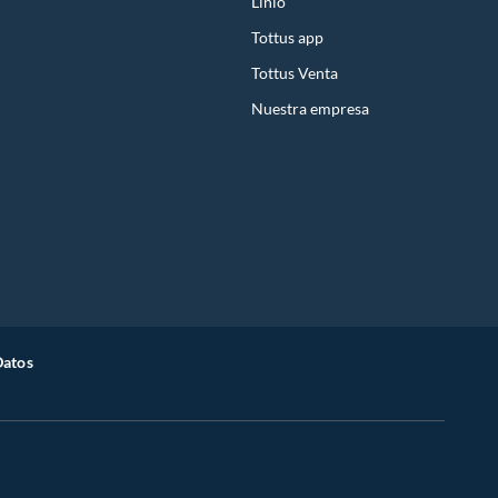
Linio
Tottus app
Tottus Venta
Nuestra empresa
Datos