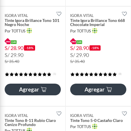
IGORA VITAL
IGORA VITAL
Tinte Igora Brillance Tono 101
Tinte Igora Brillance Tono 668
Negro Noche
Chocolate Imperial
Por TOTTUS
Por TOTTUS
S/ 28.90
S/ 28.90
-18%
-18%
S/ 29.90
S/ 29.90
S/ 35.40
S/ 35.40
(1)
(8)
Agregar
Agregar
IGORA VITAL
IGORA VITAL
Tinte Tono 8-11 Rubio Claro
Tinte Tono 5-0 Castaño Claro
Cenizo Profundo
Por TOTTUS
Por TOTTUS