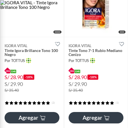
IGORA VITAL
IGORA VITAL
Tinte Igora Brillance Tono 100
Tinte Tono 7-1 Rubio Mediano
Negro
Cenizo
Por TOTTUS
Por TOTTUS
S/ 28.90
S/ 28.90
-18%
-18%
S/ 29.90
S/ 29.90
S/ 35.40
S/ 35.40
(2)
(1)
Agregar
Agregar