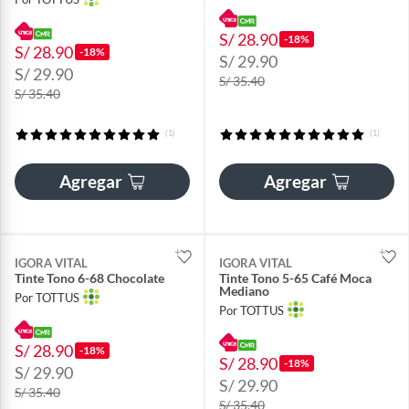
S/ 28.90
-18%
S/ 28.90
-18%
S/ 29.90
S/ 29.90
S/ 35.40
S/ 35.40
(1)
(1)
Agregar
Agregar
IGORA VITAL
IGORA VITAL
Tinte Tono 6-68 Chocolate
Tinte Tono 5-65 Café Moca
Mediano
Por TOTTUS
Por TOTTUS
S/ 28.90
-18%
S/ 28.90
-18%
S/ 29.90
S/ 29.90
S/ 35.40
S/ 35.40