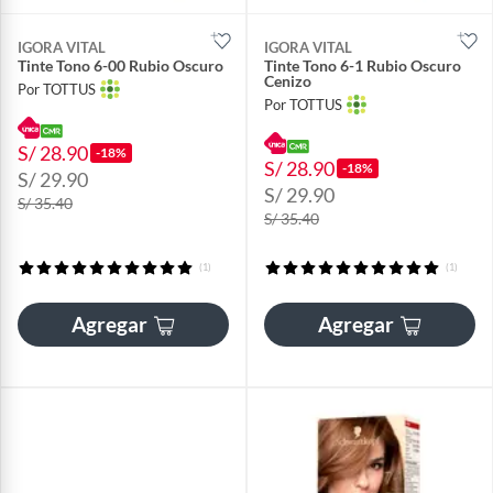
IGORA VITAL
IGORA VITAL
Tinte Tono 6-00 Rubio Oscuro
Tinte Tono 6-1 Rubio Oscuro
Cenizo
Por TOTTUS
Por TOTTUS
S/ 28.90
-18%
S/ 28.90
-18%
S/ 29.90
S/ 29.90
S/ 35.40
S/ 35.40
(1)
(1)
Agregar
Agregar