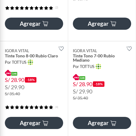
(2)
Agregar
Agregar
IGORA VITAL
IGORA VITAL
Tinte Tono 8-00 Rubio Claro
Tinte Tono 7-00 Rubio
Mediano
Por TOTTUS
Por TOTTUS
S/ 28.90
-18%
S/ 28.90
-18%
S/ 29.90
S/ 29.90
S/ 35.40
S/ 35.40
(4)
Agregar
Agregar