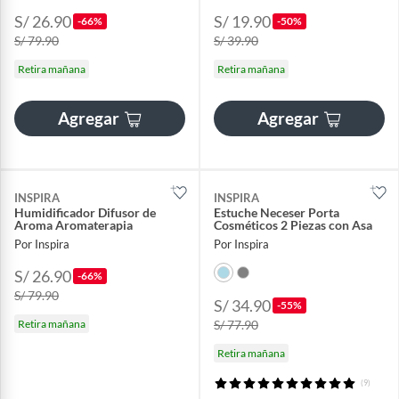
S/ 26.90
S/ 19.90
-66%
-50%
S/ 79.90
S/ 39.90
Retira mañana
Retira mañana
Agregar
Agregar
INSPIRA
INSPIRA
Humidificador Difusor de
Estuche Neceser Porta
Aroma Aromaterapia
Cosméticos 2 Piezas con Asa
Por Inspira
Por Inspira
S/ 26.90
-66%
S/ 79.90
S/ 34.90
-55%
Retira mañana
S/ 77.90
Retira mañana
(9)