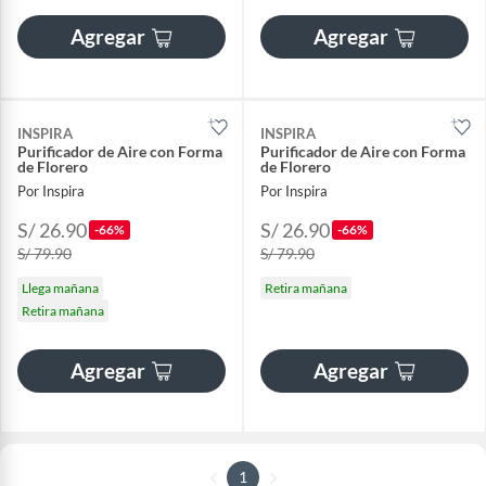
Agregar
Agregar
INSPIRA
INSPIRA
Purificador de Aire con Forma
Purificador de Aire con Forma
de Florero
de Florero
Por Inspira
Por Inspira
S/ 26.90
S/ 26.90
-66%
-66%
S/ 79.90
S/ 79.90
Llega mañana
Retira mañana
Retira mañana
Agregar
Agregar
1