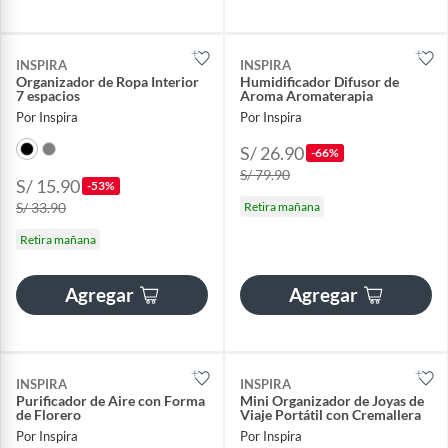
INSPIRA
INSPIRA
Organizador de Ropa Interior
Humidificador Difusor de
7 espacios
Aroma Aromaterapia
Por Inspira
Por Inspira
S/ 26.90
-66%
S/ 79.90
S/ 15.90
-53%
S/ 33.90
Retira mañana
Retira mañana
Agregar
Agregar
INSPIRA
INSPIRA
Purificador de Aire con Forma
Mini Organizador de Joyas de
de Florero
Viaje Portátil con Cremallera
Por Inspira
Por Inspira