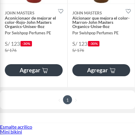
JOHN MASTERS
JOHN MASTERS
Aconicionaor de mejorar el
Aicionaor que mejora el color-
color-Rojo-John Masters
Marron-John Masters
Organics-Unisex-8oz
Organics-Unise-8oz
Por Swishpop Perfumes PE
Por Swishpop Perfumes PE
S/ 123
S/ 123
-30%
-30%
S/ 176
S/ 176
Agregar
Agregar
1
Esmalte acrilico
Mini bikini