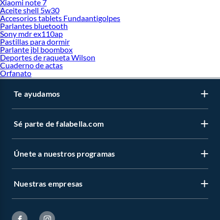
Xiaomi note 7
Aceite shell 5w30
Accesorios tablets Fundaantigolpes
Parlantes bluetooth
Sony mdr ex110ap
Pastillas para dormir
Parlante jbl boombox
Deportes de raqueta Wilson
Cuaderno de actas
Orfanato
Te ayudamos
Sé parte de falabella.com
Únete a nuestros programas
Nuestras empresas