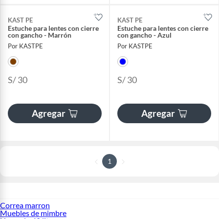
KAST PE
KAST PE
Estuche para lentes con cierre
Estuche para lentes con cierre
con gancho - Marrón
con gancho - Azul
Por KASTPE
Por KASTPE
S/ 30
S/ 30
Agregar
Agregar
1
Correa marron
Muebles de mimbre