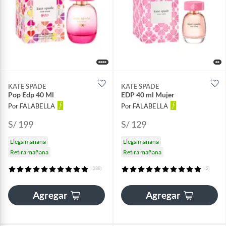
KATE SPADE
KATE SPADE
Pop Edp 40 Ml
EDP 40 ml Mujer
Por FALABELLA
Por FALABELLA
S/ 199
S/ 129
Llega mañana
Llega mañana
Retira mañana
Retira mañana
(288)
(2)
Agregar
Agregar