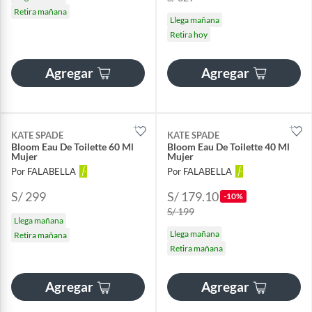
Retira mañana
Llega mañana
Retira hoy
Agregar
Agregar
KATE SPADE
KATE SPADE
Bloom Eau De Toilette 60 Ml
Bloom Eau De Toilette 40 Ml
Mujer
Mujer
Por FALABELLA
Por FALABELLA
S/ 299
S/ 179.10
-10%
S/ 199
Llega mañana
Llega mañana
Retira mañana
Retira mañana
Agregar
Agregar