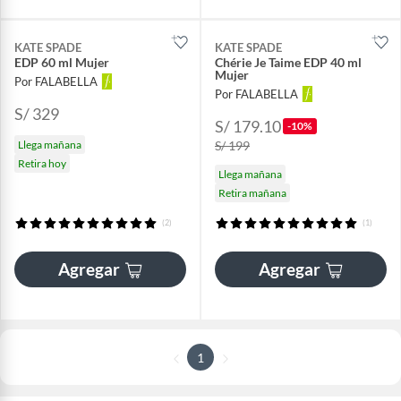
KATE SPADE
KATE SPADE
EDP 60 ml Mujer
Chérie Je Taime EDP 40 ml
Mujer
Por FALABELLA
Por FALABELLA
S/ 329
S/ 179.10
-10%
Llega mañana
S/ 199
Retira hoy
Llega mañana
Retira mañana
(2)
(1)
Agregar
Agregar
1