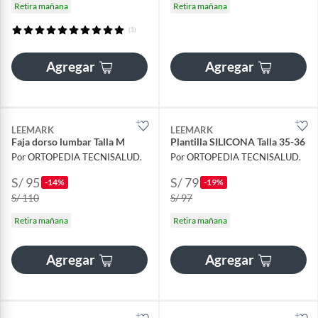
Retira mañana
Retira mañana
(1)
Agregar
Agregar
LEEMARK
LEEMARK
Faja dorso lumbar Talla M
Plantilla SILICONA Talla 35-36
Por ORTOPEDIA TECNISALUD.
Por ORTOPEDIA TECNISALUD.
S/ 95
S/ 79
-14%
-19%
S/ 110
S/ 97
Retira mañana
Retira mañana
Agregar
Agregar