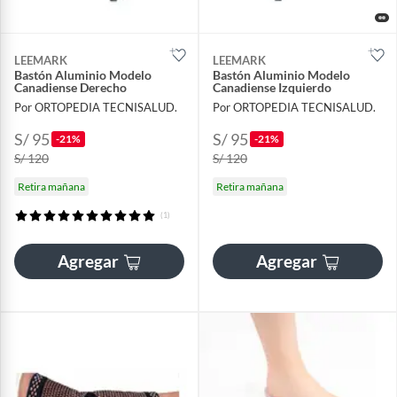
LEEMARK
LEEMARK
Bastón Aluminio Modelo
Bastón Aluminio Modelo
Canadiense Derecho
Canadiense Izquierdo
Por ORTOPEDIA TECNISALUD.
Por ORTOPEDIA TECNISALUD.
S/ 95
S/ 95
-21%
-21%
S/ 120
S/ 120
Retira mañana
Retira mañana
(1)
Agregar
Agregar