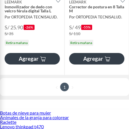
LEEMARK
LEEMARK
Inmovilizador de dedo con
Corrector de postura en 8 Talla
velcro férula digital Talla L
M
Por ORTOPEDIA TECNISALUD.
Por ORTOPEDIA TECNISALUD.
S/ 25.90
S/ 49
-26%
-55%
S/ 35
S/ 110
Retira mañana
Retira mañana
Agregar
Agregar
1
Botas de nieve para mujer
Animales de la granja para colorear
Raclette
Lenovo thinkpad t470