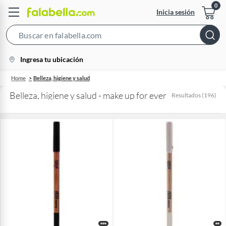
Inicia sesión
Search
Bar
location-
Ingresa tu ubicación
icon
Home
Belleza, higiene y salud
Belleza, higiene y salud - make up for ever
Resultados
(
196
)