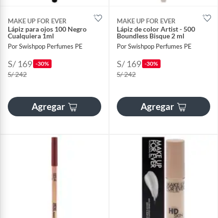
MAKE UP FOR EVER
MAKE UP FOR EVER
Lápiz para ojos 100 Negro
Lápiz de color Artist - 500
Cualquiera 1ml
Boundless Bisque 2 ml
Por Swishpop Perfumes PE
Por Swishpop Perfumes PE
S/ 169
S/ 169
-30%
-30%
S/ 242
S/ 242
Agregar
Agregar