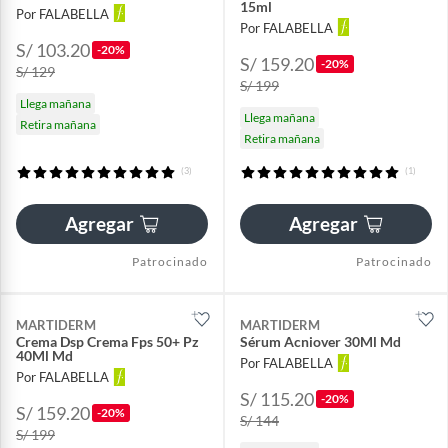
15ml
Por FALABELLA
Por FALABELLA
S/ 103.20
-20%
S/ 159.20
-20%
S/ 129
S/ 199
Llega mañana
Llega mañana
Retira mañana
Retira mañana
(3)
(1)
Agregar
Agregar
Patrocinado
Patrocinado
MARTIDERM
MARTIDERM
Crema Dsp Crema Fps 50+ Pz
Sérum Acniover 30Ml Md
40Ml Md
Por FALABELLA
Por FALABELLA
S/ 115.20
-20%
S/ 159.20
-20%
S/ 144
S/ 199