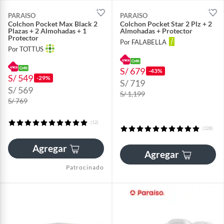
PARAISO
PARAISO
Colchon Pocket Max Black 2
Colchon Pocket Star 2 Plz + 2
Plazas + 2 Almohadas + 1
Almohadas + Protector
Protector
Por FALABELLA
Por TOTTUS
S/ 679
-43%
S/ 549
-29%
S/ 719
S/ 569
S/ 1,199
S/ 769
(12)
(328)
Agregar
Agregar
Patrocinado