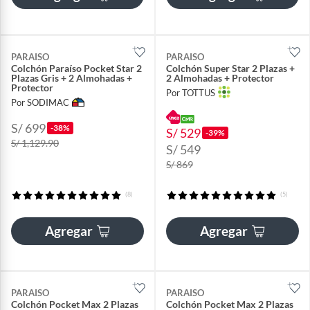
PARAISO
PARAISO
Colchón Paraíso Pocket Star 2
Colchón Super Star 2 Plazas +
Plazas Gris + 2 Almohadas +
2 Almohadas + Protector
Protector
Por TOTTUS
Por SODIMAC
S/ 699
-38%
S/ 529
-39%
S/ 1,129.90
S/ 549
S/ 869
(8)
(5)
Agregar
Agregar
PARAISO
PARAISO
Colchón Pocket Max 2 Plazas
Colchón Pocket Max 2 Plazas