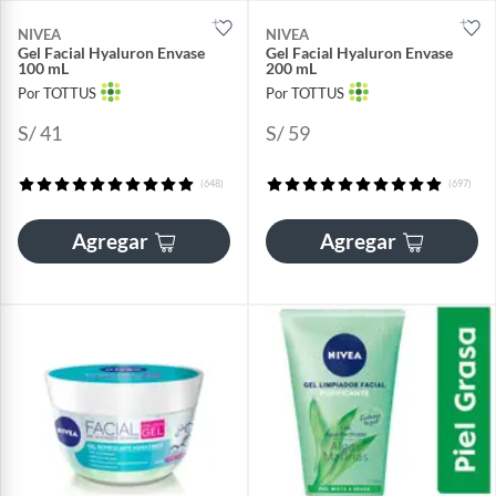
NIVEA
NIVEA
Gel Facial Hyaluron Envase
Gel Facial Hyaluron Envase
100 mL
200 mL
Por TOTTUS
Por TOTTUS
S/ 41
S/ 59
(648)
(697)
Agregar
Agregar