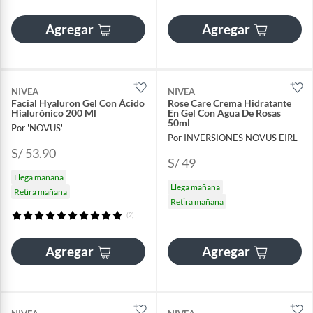
Agregar
Agregar
NIVEA
NIVEA
Facial Hyaluron Gel Con Ácido
Rose Care Crema Hidratante
Hialurónico 200 Ml
En Gel Con Agua De Rosas
50ml
Por 'NOVUS'
Por INVERSIONES NOVUS EIRL
S/ 53.90
S/ 49
Llega mañana
Llega mañana
Retira mañana
Retira mañana
(2)
Agregar
Agregar