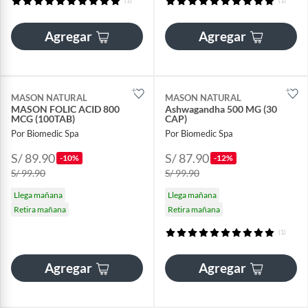
(1)
(1)
Agregar
Agregar
MASON NATURAL
MASON NATURAL
MASON FOLIC ACID 800
Ashwagandha 500 MG (30
MCG (100TAB)
CAP)
Por Biomedic Spa
Por Biomedic Spa
S/ 89.90
S/ 87.90
-10%
-12%
S/ 99.90
S/ 99.90
Llega mañana
Llega mañana
Retira mañana
Retira mañana
(1)
Agregar
Agregar