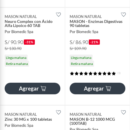
MASON NATURAL
MASON NATURAL
Neuro Complex con Ácido
MASON - Enzimas Digestivas
Alfa Lipoico 60 TAB
90 tabletas
Por Biomedic Spa
Por Biomedic Spa
S/ 90.90
S/ 86.90
-31%
-21%
S/ 130.90
S/ 109.90
Llega mañana
Llega mañana
Retira mañana
Retira mañana
(1)
Agregar
Agregar
MASON NATURAL
MASON NATURAL
Zinc 30 MG x 100 tabletas
MASON B-12 1000 MCG
(100TAB)
Por Biomedic Spa
Por Biomedic Spa