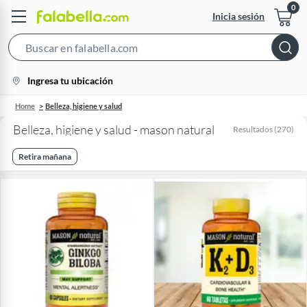
Inicia sesión
Search
Bar
location-
Ingresa tu ubicación
icon
Home
Belleza, higiene y salud
Belleza, higiene y salud - mason natural
Resultados
(
270
)
Retira mañana