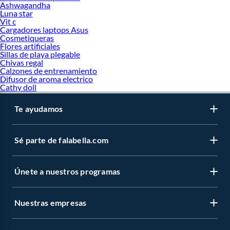
Ashwagandha
Luna star
Vit c
Cargadores laptops Asus
Cosmetiqueras
Flores artificiales
Sillas de playa plegable
Chivas regal
Calzones de entrenamiento
Difusor de aroma electrico
Cathy doll
Te ayudamos
Sé parte de falabella.com
Únete a nuestros programas
Nuestras empresas