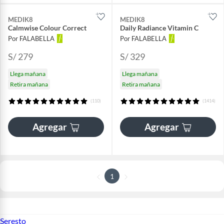
MEDIK8
MEDIK8
Calmwise Colour Correct
Daily Radiance Vitamin C
Por FALABELLA
Por FALABELLA
S/ 279
S/ 329
Llega mañana
Llega mañana
Retira mañana
Retira mañana
(110)
(1414)
Agregar
Agregar
1
Seresto