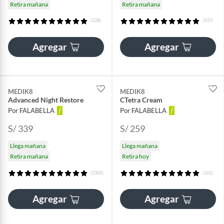
Retira mañana
Retira mañana
(228)
(437)
Agregar
Agregar
MEDIK8
MEDIK8
Advanced Night Restore
CTetra Cream
Por FALABELLA
Por FALABELLA
S/ 339
S/ 259
Llega mañana
Llega mañana
Retira mañana
Retira hoy
(2305)
(161)
Agregar
Agregar