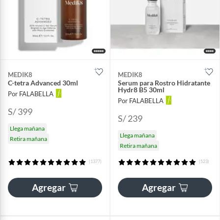
MEDIK8
MEDIK8
C-tetra Advanced 30ml
Serum para Rostro Hidratante
Hydr8 B5 30ml
Por FALABELLA
Por FALABELLA
S/ 399
S/ 239
Llega mañana
Llega mañana
Retira mañana
Retira mañana
(1377)
(523)
Agregar
Agregar