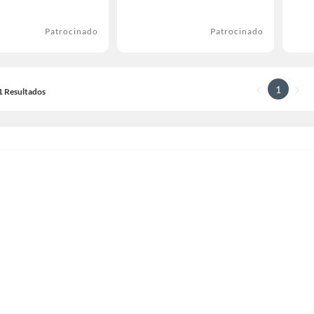
Patrocinado
Patrocinado
1
11 Resultados