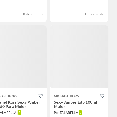
Patrocinado
Patrocinado
HAEL KORS
MICHAEL KORS
ahel Kors Sexy Amber
Sexy Amber Edp 100ml
 50 Para Mujer
Mujer
FALABELLA
Por FALABELLA