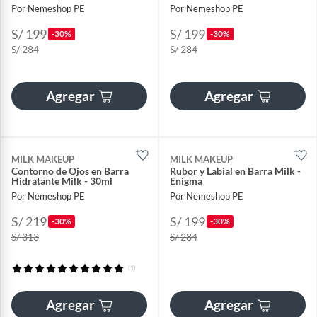
Por Nemeshop PE
Por Nemeshop PE
S/ 199
S/ 199
-30%
-30%
S/ 284
S/ 284
Agregar
Agregar
MILK MAKEUP
MILK MAKEUP
Contorno de Ojos en Barra
Rubor y Labial en Barra Milk -
Hidratante Milk - 30ml
Enigma
Por Nemeshop PE
Por Nemeshop PE
S/ 219
S/ 199
-30%
-30%
S/ 313
S/ 284
(1)
Agregar
Agregar