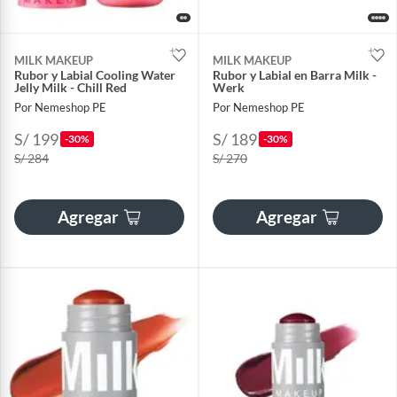
MILK MAKEUP
MILK MAKEUP
Rubor y Labial Cooling Water
Rubor y Labial en Barra Milk -
Jelly Milk - Chill Red
Werk
Por Nemeshop PE
Por Nemeshop PE
S/ 199
S/ 189
-30%
-30%
S/ 284
S/ 270
Agregar
Agregar