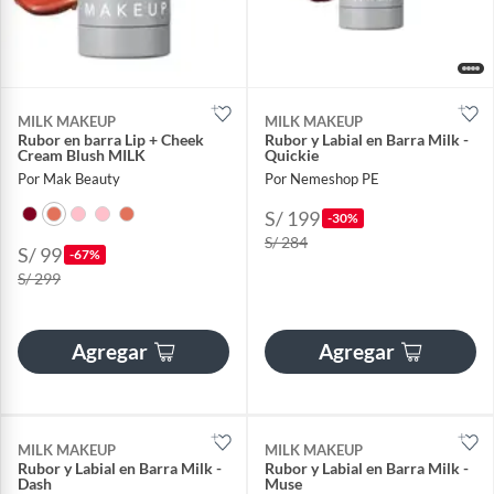
MILK MAKEUP
MILK MAKEUP
Rubor en barra Lip + Cheek
Rubor y Labial en Barra Milk -
Cream Blush MILK
Quickie
Por Mak Beauty
Por Nemeshop PE
S/ 199
-30%
S/ 284
S/ 99
-67%
S/ 299
Agregar
Agregar
MILK MAKEUP
MILK MAKEUP
Rubor y Labial en Barra Milk -
Rubor y Labial en Barra Milk -
Dash
Muse