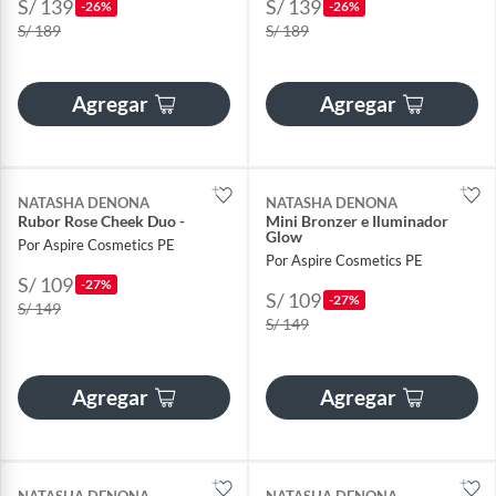
S/ 139
S/ 139
-26%
-26%
S/ 189
S/ 189
Agregar
Agregar
NATASHA DENONA
NATASHA DENONA
Rubor Rose Cheek Duo -
Mini Bronzer e Iluminador
Glow
Por Aspire Cosmetics PE
Por Aspire Cosmetics PE
S/ 109
-27%
S/ 109
-27%
S/ 149
S/ 149
Agregar
Agregar
NATASHA DENONA
NATASHA DENONA