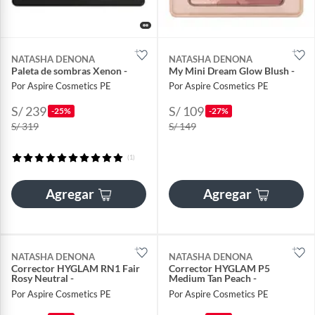
NATASHA DENONA
NATASHA DENONA
Paleta de sombras Xenon -
My Mini Dream Glow Blush -
Por Aspire Cosmetics PE
Por Aspire Cosmetics PE
S/ 239
S/ 109
-25%
-27%
S/ 319
S/ 149
(1)
Agregar
Agregar
NATASHA DENONA
NATASHA DENONA
Corrector HYGLAM RN1 Fair
Corrector HYGLAM P5
Rosy Neutral -
Medium Tan Peach -
Por Aspire Cosmetics PE
Por Aspire Cosmetics PE