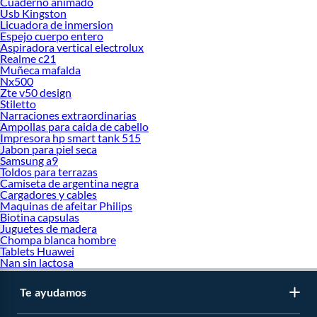
Cuaderno animado
Usb Kingston
Licuadora de inmersion
Espejo cuerpo entero
Aspiradora vertical electrolux
Realme c21
Muñeca mafalda
Nx500
Zte v50 design
Stiletto
Narraciones extraordinarias
Ampollas para caida de cabello
Impresora hp smart tank 515
Jabon para piel seca
Samsung a9
Toldos para terrazas
Camiseta de argentina negra
Cargadores y cables
Maquinas de afeitar Philips
Biotina capsulas
Juguetes de madera
Chompa blanca hombre
Tablets Huawei
Nan sin lactosa
Te ayudamos