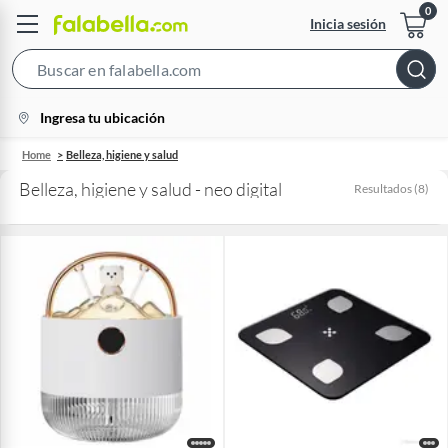
Inicia sesión
Search
Bar
location-
Ingresa tu ubicación
icon
Home
Belleza, higiene y salud
Belleza, higiene y salud - neo digital
Resultados
(
8
)