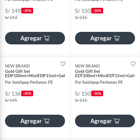
S/ 149
S/ 150
-30%
-30%
S/ 213
S/ 215
Agregar
Agregar
NEW BRAND
NEW BRAND
Gold Gift Set
Gold Gift Set
EDP100ml+MiniEDP15ml+Gel+Loción
EDT100ml+MiniEDT15ml+Gel+Lo
Por Swishpop Perfumes PE
Por Swishpop Perfumes PE
S/ 136
S/ 150
-30%
-30%
S/ 195
S/ 215
Agregar
Agregar