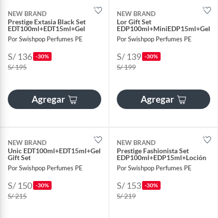
NEW BRAND
NEW BRAND
Prestige Extasia Black Set
Lor Gift Set
EDT100ml+EDT15ml+Gel
EDP100ml+MiniEDP15ml+Gel+L
Por Swishpop Perfumes PE
Por Swishpop Perfumes PE
S/ 136
S/ 139
-30%
-30%
S/ 195
S/ 199
Agregar
Agregar
NEW BRAND
NEW BRAND
Unic EDT100ml+EDT15ml+Gel
Prestige Fashionista Set
Gift Set
EDP100ml+EDP15ml+Loción
Por Swishpop Perfumes PE
Por Swishpop Perfumes PE
S/ 150
S/ 153
-30%
-30%
S/ 215
S/ 219