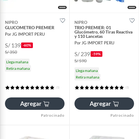
NIPRO
NIPRO
GLUCOMETRO PREMIER
TRIO PREMIER: 01
Glucómetro, 60 Tiras Reactiva
Por JG IMPORT PERU
y 110 Lancetas
Por JG IMPORT PERU
S/ 139
-60%
S/ 350
S/ 239
-59%
S/ 590
Llega mañana
Retira mañana
Llega mañana
Retira mañana
(1)
(1)
Agregar
Agregar
Patrocinado
Patrocinado