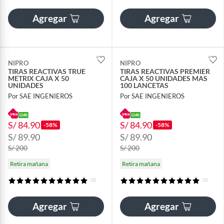
Agregar
Agregar
NIPRO
NIPRO
TIRAS REACTIVAS TRUE
TIRAS REACTIVAS PREMIER
METRIX CAJA X 50
CAJA X 50 UNIDADES MAS
UNIDADES
100 LANCETAS
Por SAE INGENIEROS
Por SAE INGENIEROS
S/ 84.90
S/ 84.90
-58%
-58%
S/ 89.90
S/ 89.90
S/ 200
S/ 200
Retira mañana
Retira mañana
(2)
(1)
Agregar
Agregar