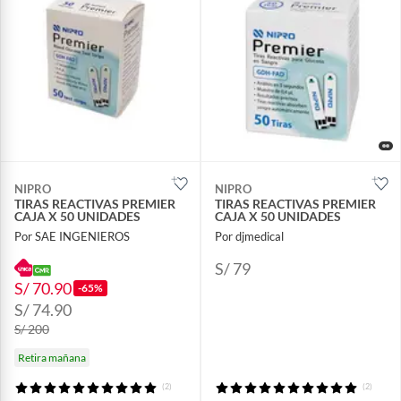
NIPRO
NIPRO
TIRAS REACTIVAS PREMIER
TIRAS REACTIVAS PREMIER
CAJA X 50 UNIDADES
CAJA X 50 UNIDADES
Por SAE INGENIEROS
Por djmedical
S/ 79
S/ 70.90
-65%
S/ 74.90
S/ 200
Retira mañana
(2)
(2)