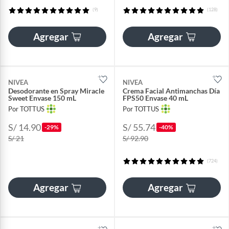
(9)
(128)
Agregar
Agregar
NIVEA
NIVEA
Desodorante en Spray Miracle
Crema Facial Antimanchas Día
Sweet Envase 150 mL
FPS50 Envase 40 mL
Por TOTTUS
Por TOTTUS
S/ 14.90
S/ 55.74
-29%
-40%
S/ 21
S/ 92.90
(724)
Agregar
Agregar