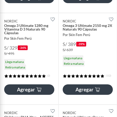
NORDIC
NORDIC
Omega 3 Ultimate 1280 mg
Omega 3 Ultimate 2150 mg 2X
Vitamina D 3 Naturals 90
Naturals 90 Cápsulas
Cápsulas
Por Skin Fem Perú
Por Skin Fem Perú
S/ 389
-39%
S/ 329
-34%
S/ 639
S/ 495
Llega mañana
Llega mañana
Retira mañana
Retira mañana
(2)
(112)
Agregar
Agregar
NORDIC
NORDIC