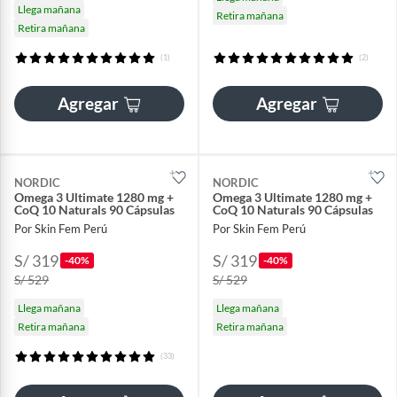
Llega mañana
Retira mañana
Retira mañana
(1)
(2)
Agregar
Agregar
NORDIC
NORDIC
Omega 3 Ultimate 1280 mg +
Omega 3 Ultimate 1280 mg +
CoQ 10 Naturals 90 Cápsulas
CoQ 10 Naturals 90 Cápsulas
Por Skin Fem Perú
Por Skin Fem Perú
S/ 319
S/ 319
-40%
-40%
S/ 529
S/ 529
Llega mañana
Llega mañana
Retira mañana
Retira mañana
(33)