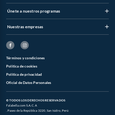
Únete a nuestros programas
Nuestras empresas
Términos y condiciones
Política de cookies
Política de privacidad
Oficial de Datos Personales
© TODOS LOS DERECHOS RESERVADOS
Falabella.com S.A.C. A
. Paseo de la República 3220, San Isidro, Perú