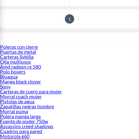
1
Poleras con cierre
Puertas de metal
Carteras Sybilla
Olla multiusos
Amd radeon rx 580
Polo boxers
Bioaqua
Manga black clover
Sony
Carteras de cuero para mujer
Morral coach mujer
Pistolas de agua
Zapatillas negras hombre
Morral puma
Polera manga larga
Fuente de poder 750w
Assassins creed shadows
Cuadros para pared
Motorola g60