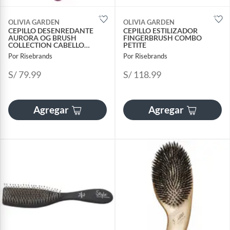
OLIVIA GARDEN
OLIVIA GARDEN
CEPILLO DESENREDANTE
CEPILLO ESTILIZADOR
AURORA OG BRUSH
FINGERBRUSH COMBO
COLLECTION CABELLO
PETITE
MEDIO-GRUESO
Por Risebrands
Por Risebrands
S/ 79.99
S/ 118.99
Agregar
Agregar