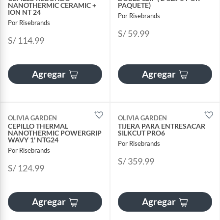
NANOTHERMIC CERAMIC +
PAQUETE)
ION NT 24
Por Risebrands
Por Risebrands
S/ 59.99
S/ 114.99
Agregar
Agregar
OLIVIA GARDEN
OLIVIA GARDEN
CEPILLO THERMAL
TIJERA PARA ENTRESACAR
NANOTHERMIC POWERGRIP
SILKCUT PRO6
WAVY 1' NTG24
Por Risebrands
Por Risebrands
S/ 359.99
S/ 124.99
Agregar
Agregar