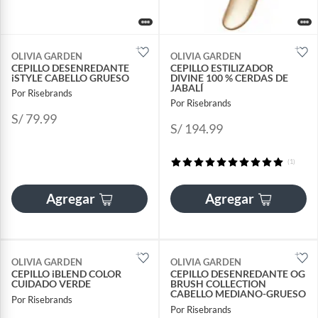
OLIVIA GARDEN
OLIVIA GARDEN
CEPILLO DESENREDANTE
CEPILLO ESTILIZADOR
iSTYLE CABELLO GRUESO
DIVINE 100 % CERDAS DE
JABALÍ
Por Risebrands
Por Risebrands
S/ 79.99
S/ 194.99
(1)
Agregar
Agregar
OLIVIA GARDEN
OLIVIA GARDEN
CEPILLO iBLEND COLOR
CEPILLO DESENREDANTE OG
CUIDADO VERDE
BRUSH COLLECTION
CABELLO MEDIANO-GRUESO
Por Risebrands
Por Risebrands