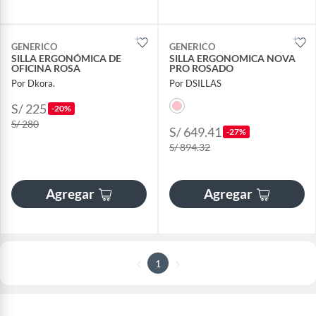
GENERICO
GENERICO
SILLA ERGONÓMICA DE
SILLA ERGONOMICA NOVA
OFICINA ROSA
PRO ROSADO
Por Dkora.
Por DSILLAS
S/ 225
-20%
S/ 280
S/ 649.41
-27%
S/ 894.32
Agregar
Agregar
1