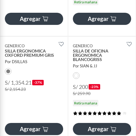
Retira mañana
Agregar
Agregar
GENERICO
GENERICO
SILLA ERGONOMICA
SILLA DE OFICINA
OXFORD PREMIUM GRIS
ERGONOMICA
BLANCOGRISS
Por DSILLAS
Por SIAN & JJ
S/ 1,354.21
-37%
S/ 200
-23%
S/ 2,154.23
S/ 259.90
Retira mañana
(1)
Agregar
Agregar