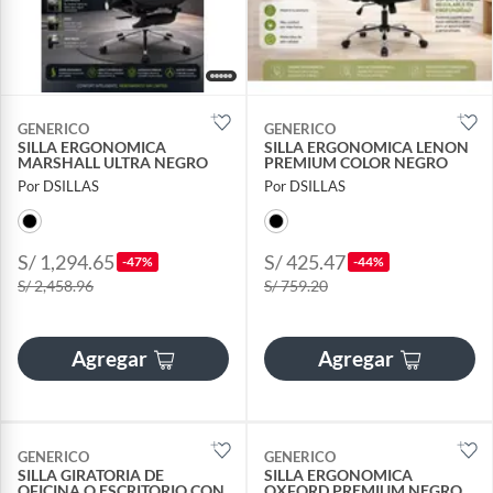
GENERICO
GENERICO
SILLA ERGONOMICA
SILLA ERGONOMICA LENON
MARSHALL ULTRA NEGRO
PREMIUM COLOR NEGRO
Por DSILLAS
Por DSILLAS
S/ 1,294.65
S/ 425.47
-47%
-44%
S/ 2,458.96
S/ 759.20
Agregar
Agregar
GENERICO
GENERICO
SILLA GIRATORIA DE
SILLA ERGONOMICA
OFICINA O ESCRITORIO CON
OXFORD PREMIUM NEGRO