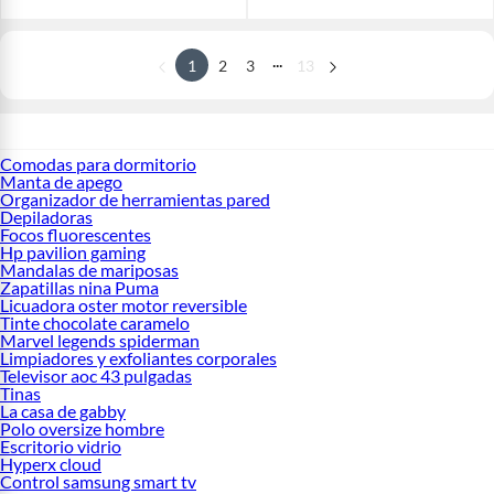
...
1
2
3
13
Comodas para dormitorio
Manta de apego
Organizador de herramientas pared
Depiladoras
Focos fluorescentes
Hp pavilion gaming
Mandalas de mariposas
Zapatillas nina Puma
Licuadora oster motor reversible
Tinte chocolate caramelo
Marvel legends spiderman
Limpiadores y exfoliantes corporales
Televisor aoc 43 pulgadas
Tinas
La casa de gabby
Polo oversize hombre
Escritorio vidrio
Hyperx cloud
Control samsung smart tv