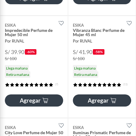
ESIKA
ESIKA
Impredecible Perfume de
Vibranza Blanc Perfume de
Mujer 50 ml
Mujer 45 ml
Por RUVAL
Por RUVAL
S/ 39.90
S/ 41.90
-60%
-58%
S/ 100
S/ 100
Llega mañana
Llega mañana
Retira mañana
Retira mañana
(7)
(11)
Agregar
Agregar
ESIKA
ESIKA
City Love Perfume de Mujer 50
Iluminas Prismatic Perfume de