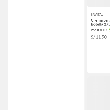
SAVITAL
Crema para
Botella 27
Por TOTTUS
S/ 11.50