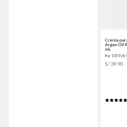
Crema para
Argan Oil 
mL
Por TOTTUS
S/ 39.90