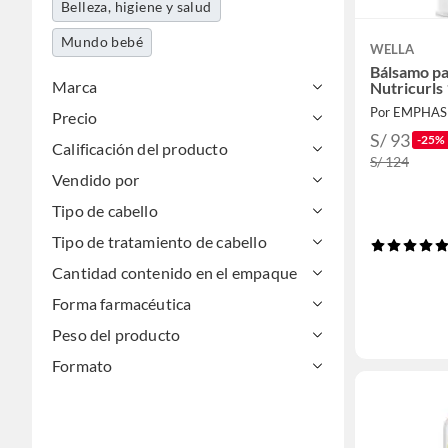
Belleza, higiene y salud
Mundo bebé
WELLA
Bálsamo pa
Marca
Nutricurls
Por EMPHAS
Precio
S/ 93
-25%
Calificación del producto
S/ 124
Vendido por
Tipo de cabello
Tipo de tratamiento de cabello
Cantidad contenido en el empaque
Forma farmacéutica
Peso del producto
Formato