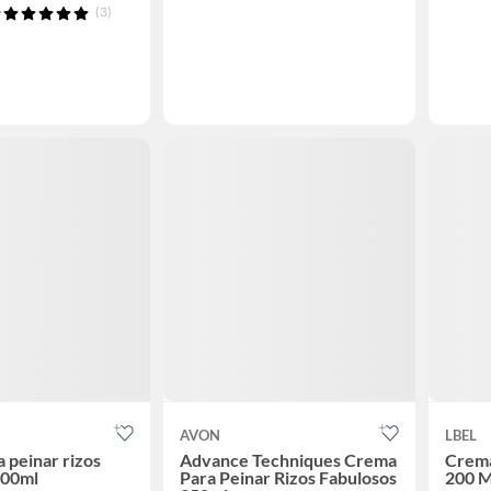
(3)
AVON
LBEL
 peinar rizos
Advance Techniques Crema
Crema
300ml
Para Peinar Rizos Fabulosos
200 M