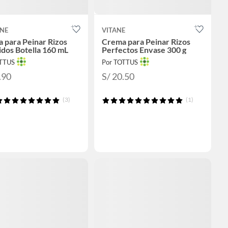
NE
VITANE
 para Peinar Rizos
Crema para Peinar Rizos
idos Botella 160 mL
Perfectos Envase 300 g
OTTUS
Por TOTTUS
.90
S/ 20.50
(3)
(1)