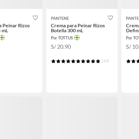
PANTENE
PANTE
 Peinar Rizos
Crema para Peinar Rizos
Crema
5 mL
Botella 300 mL
Defin
Por TOTTUS
Por T
S/ 20.90
S/ 10
(13)