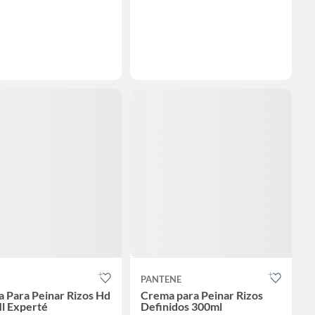
PANTENE
 Para Peinar Rizos Hd
Crema para Peinar Rizos
l Experté
Definidos 300ml