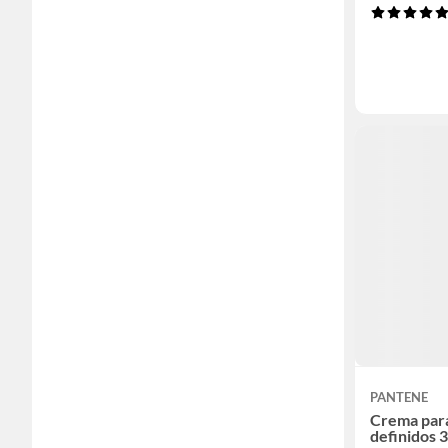
PANTENE
Crema para
definidos 