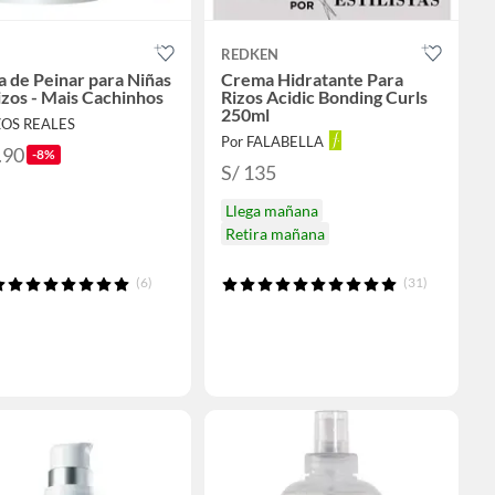
REDKEN
 de Peinar para Niñas
Crema Hidratante Para
izos - Mais Cachinhos
Rizos Acidic Bonding Curls
250ml
ZOS REALES
Por FALABELLA
.90
-8%
S/ 135
Llega mañana
Retira mañana
(6)
(31)