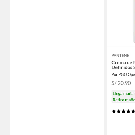
PANTENE
Crema de P
Definidos 
S/ 20.90
Llega maña
Retira mañ