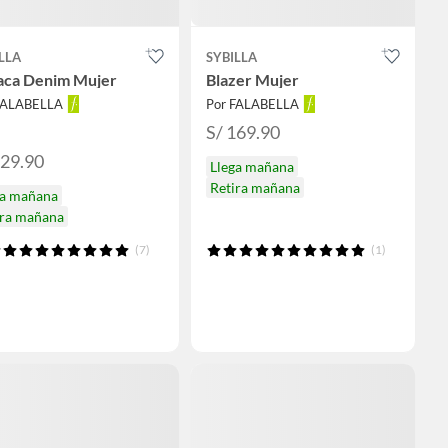
LLA
SYBILLA
aca Denim Mujer
Blazer Mujer
FALABELLA
Por FALABELLA
S/ 169.90
129.90
Llega mañana
Retira mañana
ga mañana
ira mañana
(7)
(1)