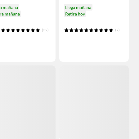
ga mañana
Llega mañana
ira mañana
Retira hoy
(32)
(7)