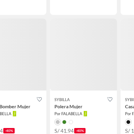
SYBILLA
SYBI
 Bomber Mujer
Polera Mujer
Cas
ABELLA
Por FALABELLA
Por 
94
S/ 41.94
S/ 
-40%
-40%