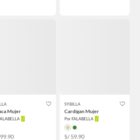
LLA
SYBILLA
aca Mujer
Cardigan Mujer
FALABELLA
Por FALABELLA
199.90
S/ 59.90