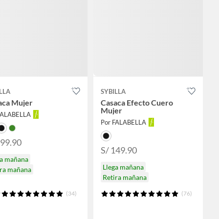
LLA
SYBILLA
aca Mujer
Casaca Efecto Cuero
Mujer
FALABELLA
Por FALABELLA
199.90
S/ 149.90
ga mañana
Llega mañana
ira mañana
Retira mañana
(34)
(76)