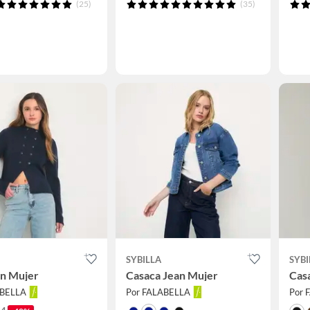
(25)
(35)
SYBILLA
SYBI
an Mujer
Casaca Jean Mujer
Cas
ABELLA
Por FALABELLA
Por 