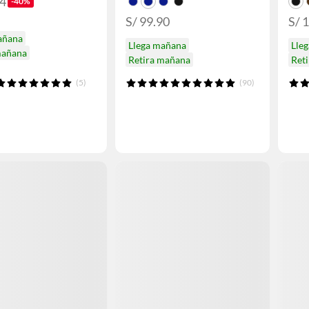
94
-40%
S/ 99.90
S/ 
añana
Llega mañana
Lle
mañana
Retira mañana
Ret
(5)
(90)