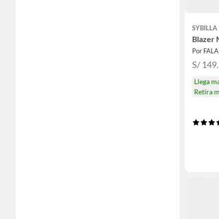
SYBILLA
Blazer 
Por FAL
S/ 149
Llega m
Retira 