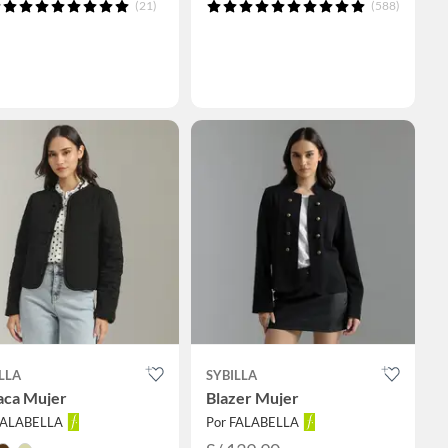
(21)
(588)
LLA
SYBILLA
aca Mujer
Blazer Mujer
FALABELLA
Por FALABELLA