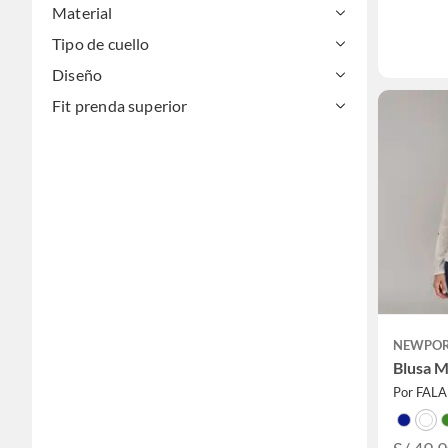
Material
Tipo de cuello
Diseño
Fit prenda superior
NEWPO
Blusa M
Por FAL