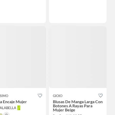
SIMO
GIOIO
a Encaje Mujer
Blusas De Manga Larga Con
Botones A Rayas Para
FALABELLA
Mujer Beige