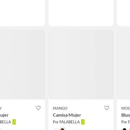
Y
MANGO
MOS
ujer
Camisa Mujer
Blus
ABELLA
Por FALABELLA
Por 