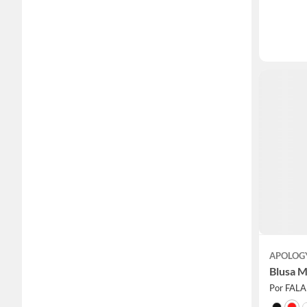
APOLOG
Blusa M
Por FAL