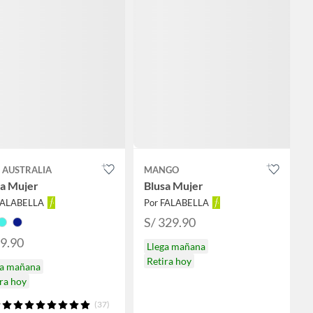
 AUSTRALIA
MANGO
sa Mujer
Blusa Mujer
FALABELLA
Por FALABELLA
S/ 329.90
79.90
Llega mañana
Retira hoy
ga mañana
ra hoy
(37)