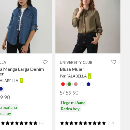
LLA
UNIVERSITY CLUB
sa Manga Larga Denim
Blusa Mujer
er
Por FALABELLA
FALABELLA
S/ 59.90
89.90
Llega mañana
ga mañana
Retira hoy
ra hoy
(28)
(17)