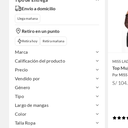
Envío a domicilio
Llega mañana
Retiro en un punto
Retira hoy
Retira mañana
Marca
Calificación del producto
MISS LA
Top Mu
Precio
Por MIS
Vendido por
S/ 104
Género
Tipo
Largo de mangas
Color
Talla Ropa