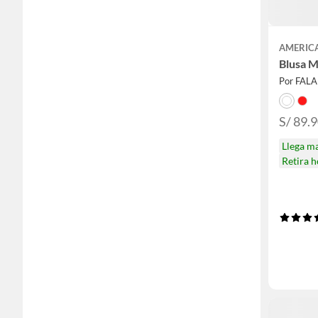
AMERIC
Blusa M
Por FAL
S/ 89.
Llega m
Retira 