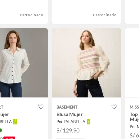
Patrocinado
Patrocinado
RT
BASEMENT
MISS
ujer
Blusa Mujer
Top
Muj
ABELLA
Por FALABELLA
Por 
S/ 129.90
S/ 