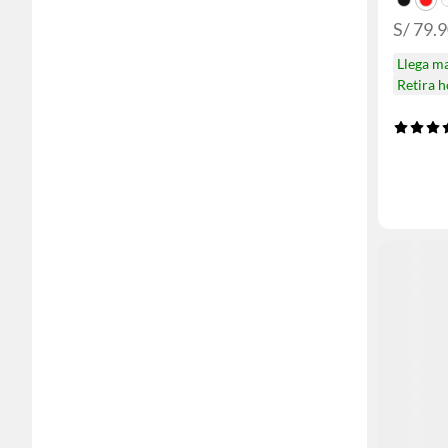
S/ 79.
Llega m
Retira 