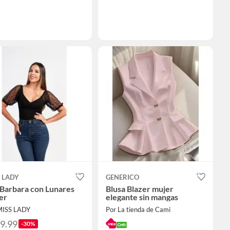
 LADY
GENERICO
 Barbara con Lunares
Blusa Blazer mujer
er
elegante sin mangas
MISS LADY
Por La tienda de Cami
69.99
-30%