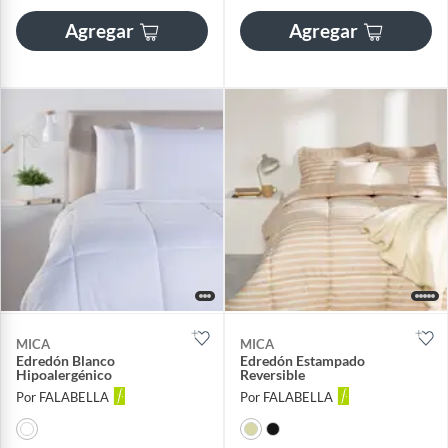
Agregar
Agregar
MICA
MICA
Edredón Blanco
Edredón Estampado
Hipoalergénico
Reversible
Por FALABELLA
Por FALABELLA