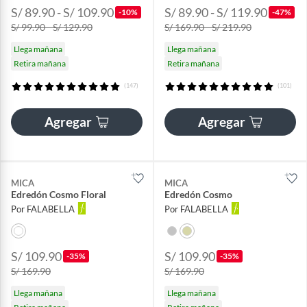
S/ 89.90 - S/ 109.90
S/ 89.90 - S/ 119.90
-10%
-47%
S/ 99.90 - S/ 129.90
S/ 169.90 - S/ 219.90
Llega mañana
Llega mañana
Retira mañana
Retira mañana
(147)
(101)
Agregar
Agregar
MICA
MICA
Edredón Cosmo Floral
Edredón Cosmo
Por FALABELLA
Por FALABELLA
S/ 109.90
S/ 109.90
-35%
-35%
S/ 169.90
S/ 169.90
Llega mañana
Llega mañana