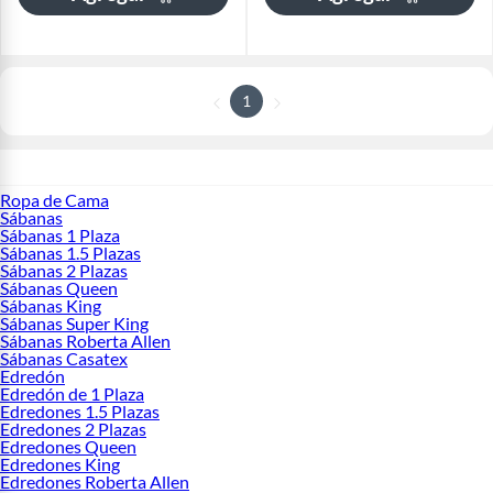
1
Ropa de Cama
Sábanas
Sábanas 1 Plaza
Sábanas 1.5 Plazas
Sábanas 2 Plazas
Sábanas Queen
Sábanas King
Sábanas Super King
Sábanas Roberta Allen
Sábanas Casatex
Edredón
Edredón de 1 Plaza
Edredones 1.5 Plazas
Edredones 2 Plazas
Edredones Queen
Edredones King
Edredones Roberta Allen