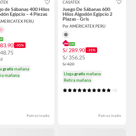
ATEX
CASATEX
o de Sábanas 400 Hilos
Juego De Sábanas 600
dón Egipcio – 4 Piezas
Hilos Algodón Egipcio 2
Plazas - Gris
AMERICATEX PERU
Por AMERICATEX PERU
283.90
-31%
S/ 289.90
-31%
348.75
S/ 356.25
12
S/ 420
ga
gratis
mañana
Llega
gratis
mañana
ira mañana
Retira mañana
(1)
Patrocinado
Patrocinado