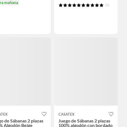
ira mañana
(2)
ATEX
CASATEX
o de Sábanas 2 plazas
Juego de Sábanas 2 plazas
% Algodón Beige
100% algodón con bordado