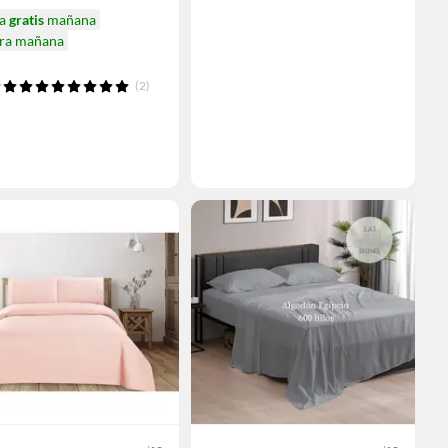
ga
gratis
mañana
ira mañana
(2)