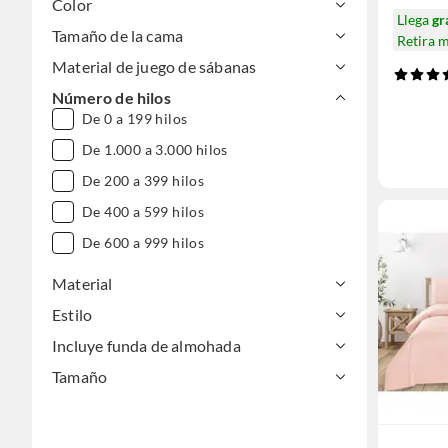
Color
Llega
gr
Tamaño de la cama
Retira 
Material de juego de sábanas
Número de hilos
De 0 a 199 hilos
De 1.000 a 3.000 hilos
De 200 a 399 hilos
De 400 a 599 hilos
De 600 a 999 hilos
Material
Estilo
Incluye funda de almohada
Tamaño